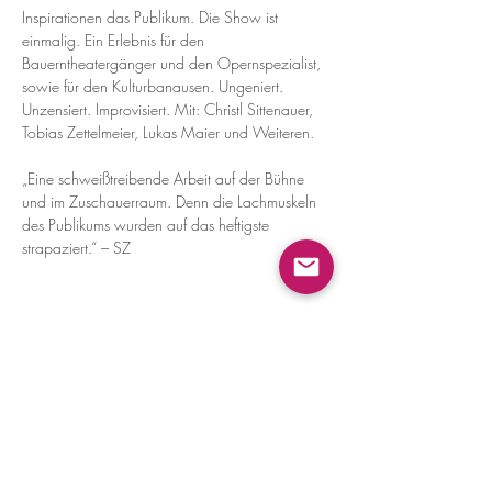
Inspirationen das Publikum. Die Show ist 
einmalig. Ein Erlebnis für den 
Bauerntheatergänger und den Opernspezialist, 
sowie für den Kulturbanausen. Ungeniert. 
Unzensiert. Improvisiert. Mit: Christl Sittenauer, 
Tobias Zettelmeier, Lukas Maier und Weiteren.
„Eine schweißtreibende Arbeit auf der Bühne 
und im Zuschauerraum. Denn die Lachmuskeln 
des Publikums wurden auf das heftigste 
strapaziert.“ – SZ
Diese Veranstaltung teilen