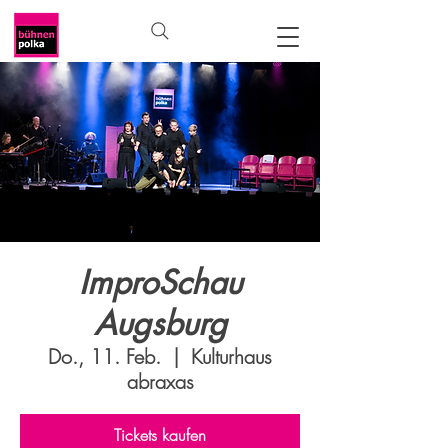
ImproSchau
Augsburg
Do., 11. Feb.
  |  
Kulturhaus
abraxas
Tickets kaufen