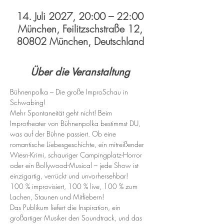
14. Juli 2027, 20:00 – 22:00
München, Feilitzschstraße 12,
80802 München, Deutschland
Über die Veranstaltung
Bühnenpolka – Die große ImproSchau in 
Schwabing!
Mehr Spontaneität geht nicht! Beim 
Improtheater von Bühnenpolka bestimmst DU, 
was auf der Bühne passiert. Ob eine 
romantische Liebesgeschichte, ein mitreißender 
Wiesn-Krimi, schauriger Campingplatz-Horror 
oder ein Bollywood-Musical – jede Show ist 
einzigartig, verrückt und unvorhersehbar!
100 % improvisiert, 100 % live, 100 % zum 
Lachen, Staunen und Mitfiebern!
Das Publikum liefert die Inspiration, ein 
großartiger Musiker den Soundtrack, und das 