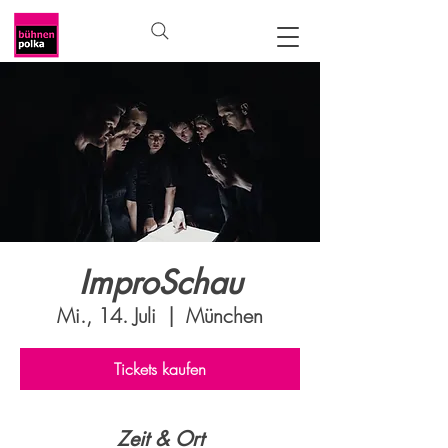
ImproSchau
Mi., 14. Juli
  |  
München
Tickets kaufen
Zeit & Ort