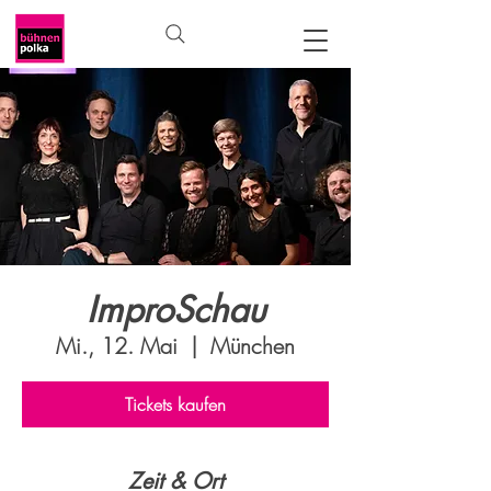
ImproSchau
Mi., 12. Mai
  |  
München
Tickets kaufen
Zeit & Ort