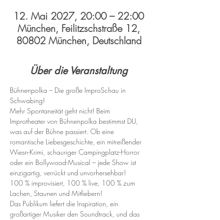
12. Mai 2027, 20:00 – 22:00
München, Feilitzschstraße 12,
80802 München, Deutschland
Über die Veranstaltung
Bühnenpolka – Die große ImproSchau in 
Schwabing!
Mehr Spontaneität geht nicht! Beim 
Improtheater von Bühnenpolka bestimmst DU, 
was auf der Bühne passiert. Ob eine 
romantische Liebesgeschichte, ein mitreißender 
Wiesn-Krimi, schauriger Campingplatz-Horror 
oder ein Bollywood-Musical – jede Show ist 
einzigartig, verrückt und unvorhersehbar!
100 % improvisiert, 100 % live, 100 % zum 
Lachen, Staunen und Mitfiebern!
Das Publikum liefert die Inspiration, ein 
großartiger Musiker den Soundtrack, und das 